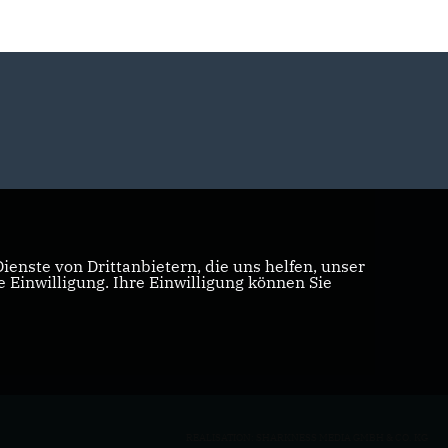
enste von Drittanbietern, die uns helfen, unser
Einwilligung. Ihre Einwilligung können Sie
REALISATION: SHARKNESS MEDIA GMBH & CO. KG