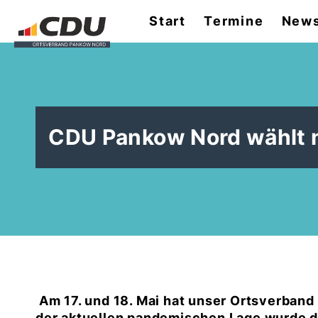
Start
Termine
News
CDU Pankow Nord wählt 
Am 17. und 18. Mai hat unser Ortsverband
der aktuellen pandemischen Lage wurde di