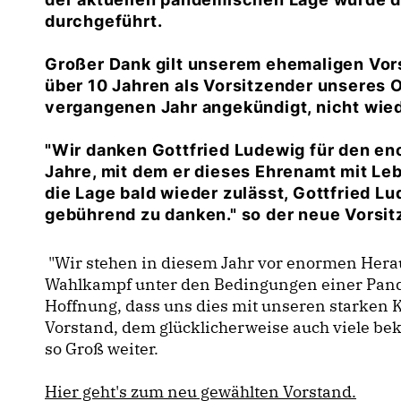
durchgeführt.
Großer Dank gilt unserem ehemaligen Vors
über 10 Jahren als Vorsitzender unseres O
vergangenen Jahr angekündigt, nicht wied
"Wir danken Gottfried Ludewig für den en
Jahre, mit dem er dieses Ehrenamt mit Lebe
die Lage bald wieder zulässt, Gottfried 
gebührend zu danken." so der neue Vorsi
"Wir stehen in diesem Jahr vor enormen Hera
Wahlkampf unter den Bedingungen einer Pande
Hoffnung, dass uns dies mit unseren starken
Vorstand, dem glücklicherweise auch viele bek
so Groß weiter.
Hier geht's zum neu gewählten Vorstand.