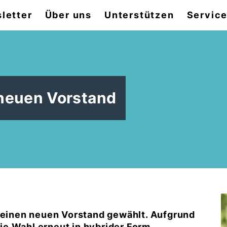
letter
Über uns
Unterstützen
Servic
neuen Vorstand
 einen neuen Vorstand gewählt. Aufgrund
e Wahl erneut in hybrider Form