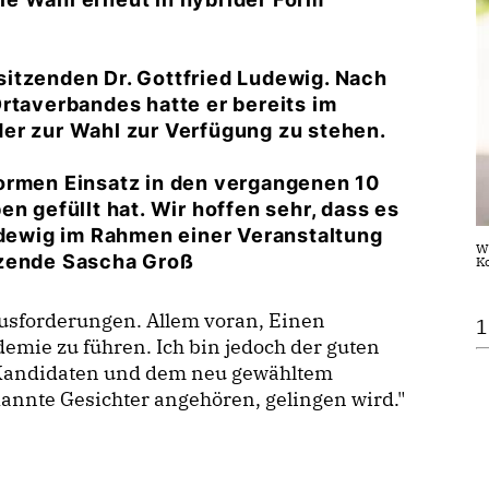
itzenden Dr. Gottfried Ludewig. Nach
rtaverbandes hatte er bereits im
er zur Wahl zur Verfügung zu stehen.
ormen Einsatz in den vergangenen 10
n gefüllt hat. Wir hoffen sehr, dass es
Ludewig im Rahmen einer Veranstaltung
Wi
tzende Sascha Groß
K
usforderungen. Allem voran, Einen
1
mie zu führen. Ich bin jedoch der guten
 Kandidaten und dem neu gewähltem
annte Gesichter angehören, gelingen wird."