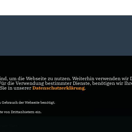
nd, um die Webseite zu nutzen. Weiterhin verwenden wir Di
r die Verwendung bestimmter Dienste, benötigen wir Ihre 
 Sie in unserer
Datenschutzerklärung
.
Gebrauch der Webseite benötigt.
e von Drittanbietern ein.
ankow Nord
vorbehalten.