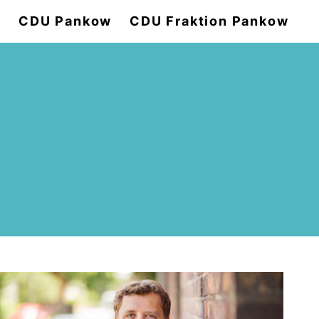
e
CDU Pankow
CDU Fraktion Pankow