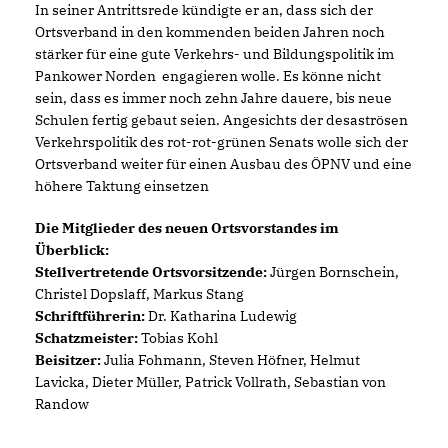
In seiner Antrittsrede kündigte er an, dass sich der
Ortsverband in den kommenden beiden Jahren noch
stärker für eine gute Verkehrs- und Bildungspolitik im
Pankower Norden engagieren wolle. Es könne nicht
sein, dass es immer noch zehn Jahre dauere, bis neue
Schulen fertig gebaut seien. Angesichts der desaströsen
Verkehrspolitik des rot-rot-grünen Senats wolle sich der
Ortsverband weiter für einen Ausbau des ÖPNV und eine
höhere Taktung einsetzen
Die Mitglieder des neuen Ortsvorstandes im
Überblick:
Stellvertretende Ortsvorsitzende:
Jürgen Bornschein,
Christel Dopslaff, Markus Stang
Schriftführerin:
Dr. Katharina Ludewig
Schatzmeister:
Tobias Kohl
Beisitzer:
Julia Fohmann, Steven Höfner, Helmut
Lavicka, Dieter Müller, Patrick Vollrath, Sebastian von
Randow